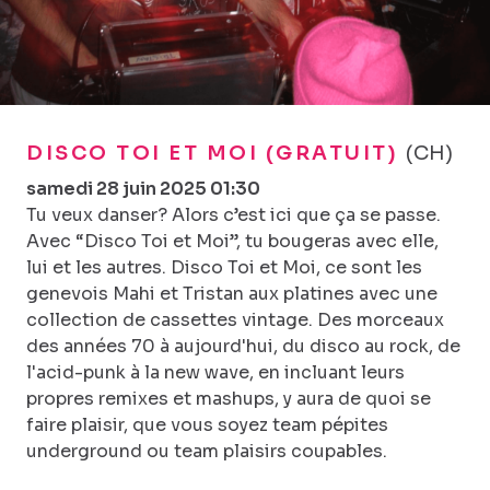
DISCO TOI ET MOI (GRATUIT)
(CH)
samedi 28 juin 2025 01:30
Tu veux danser? Alors c’est ici que ça se passe.
Avec “Disco Toi et Moi”, tu bougeras avec elle,
lui et les autres. Disco Toi et Moi, ce sont les
genevois Mahi et Tristan aux platines avec une
collection de cassettes vintage. Des morceaux
des années 70 à aujourd'hui, du disco au rock, de
l'acid-punk à la new wave, en incluant leurs
propres remixes et mashups, y aura de quoi se
faire plaisir, que vous soyez team pépites
underground ou team plaisirs coupables.