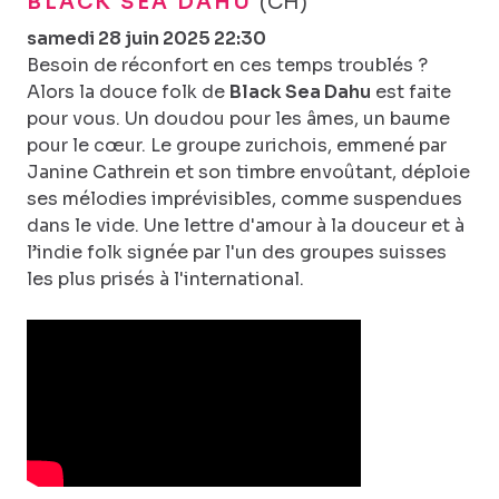
BLACK SEA DAHU
(CH)
samedi 28 juin 2025 22:30
Besoin de réconfort en ces temps troublés ?
Alors la douce folk de
Black Sea Dahu
est faite
pour vous. Un doudou pour les âmes, un baume
pour le cœur. Le groupe zurichois, emmené par
Janine Cathrein et son timbre envoûtant, déploie
ses mélodies imprévisibles, comme suspendues
dans le vide. Une lettre d'amour à la douceur et à
l’indie folk signée par l'un des groupes suisses
les plus prisés à l'international.