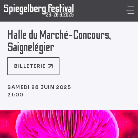
Aller
au
M
contenu
Halle du Marché-Concours,
Saignelégier
BILLETERIE
SAMEDI 28 JUIN 2025
21:00