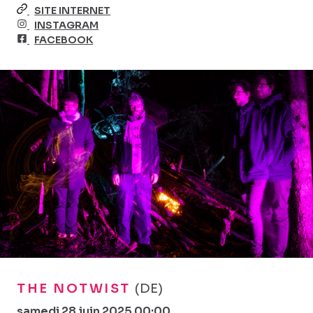
SITE INTERNET
INSTAGRAM
FACEBOOK
THE NOTWIST
(DE)
samedi 28 juin 2025 00:00