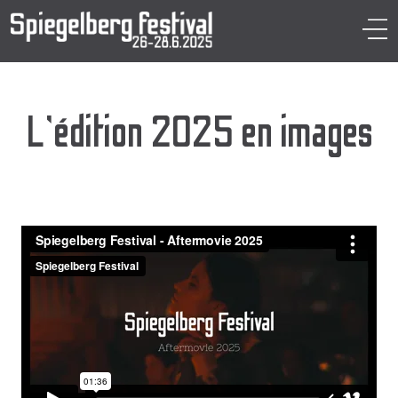
Aller
au
M
contenu
L’édition 2025 en images